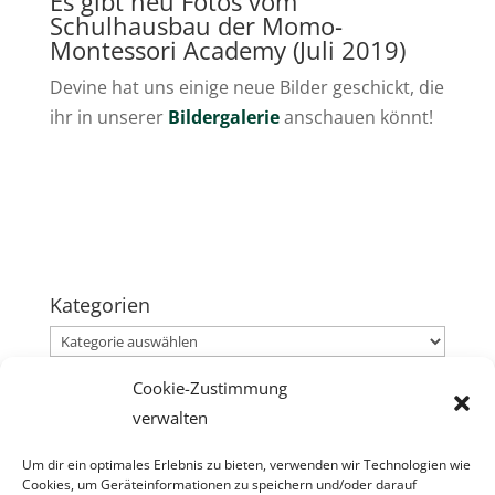
Es gibt neu Fotos vom
Schulhausbau der Momo-
Montessori Academy (Juli 2019)
Devine hat uns einige neue Bilder geschickt, die
ihr in unserer
Bildergalerie
anschauen könnt!
Kategorien
Kategorien
Cookie-Zustimmung
Neueste Beiträge
verwalten
Infobrief | Dezember 2025
27/12/2025
Um dir ein optimales Erlebnis zu bieten, verwenden wir Technologien wie
Infobrief | November 2024
30/11/2024
Cookies, um Geräteinformationen zu speichern und/oder darauf