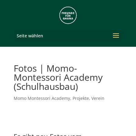
Seite wählen
Fotos | Momo-
Montessori Academy
(Schulhausbau)
Momo Montessori Academy
,
Projekte
,
Verein